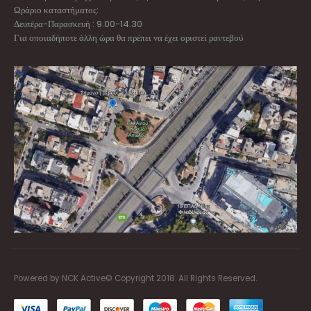
Ωράριο καταστήματος:
Δευτέρα-Παρασκευή : 9.00-14.30
Για οποιαδήποτε άλλη ώρα θα πρέπει να έχει οριστεί ραντεβού
Powered by NCK Active© Copyright 2018. All Rights Reserved.