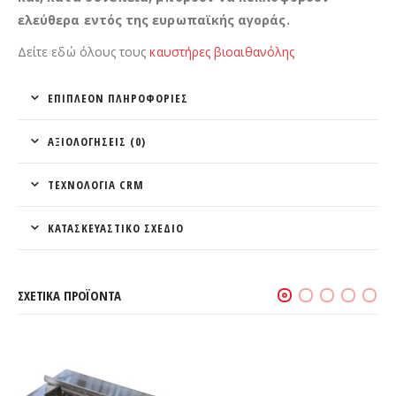
ελεύθερα εντός της ευρωπαϊκής αγοράς.
Δείτε εδώ όλους τους
καυστήρες βιοαιθανόλης
ΕΠΙΠΛΈΟΝ ΠΛΗΡΟΦΟΡΊΕΣ
ΑΞΙΟΛΟΓΉΣΕΙΣ (0)
ΤΕΧΝΟΛΟΓΙΑ CRM
ΚΑΤΑΣΚΕΥΑΣΤΙΚΟ ΣΧΕΔΙΟ
ΣΧΕΤΙΚΆ ΠΡΟΪΌΝΤΑ