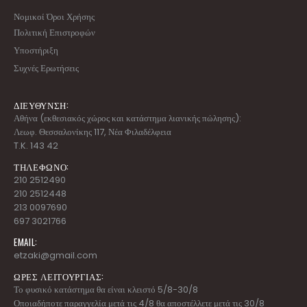
Νομικοί Όροι Χρήσης
Πολιτική Επιστροφών
Υποστήριξη
Συχνές Ερωτήσεις
ΔΙΕΥΘΥΝΣΗ:
Αθήνα (εκθεσιακός χώρος και κατάστημα λιανικής πώλησης):
Λεωφ. Θεσσαλονίκης 117, Νέα Φιλαδέλφεια
T.K. 143 42
ΤΗΛΕΦΩΝΟ:
210 2512490
210 2512448
213 0097690
697 3021766
EMAIL:
etzaki@gmail.com
ΩΡΕΣ ΛΕΙΤΟΥΡΓΙΑΣ:
Το φυσικό κατάστημα θα είναι κλειστό 5/8-30/8
Οποιαδήποτε παραγγελία μετά τις 4/8 θα αποστέλλετε μετά τις 30/8