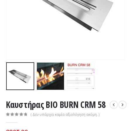
Καυστήρας BIO BURN CRM 58
( Δεν υπάρχει καμία αξιολόγηση ακόμη. )
0
out of 5