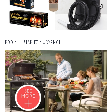
ΒΒQ / ΨΗΣΤΑΡΙΕΣ / ΦΟΥΡΝΟΙ