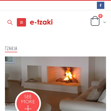
0
ΤΖΑΚΙΑ