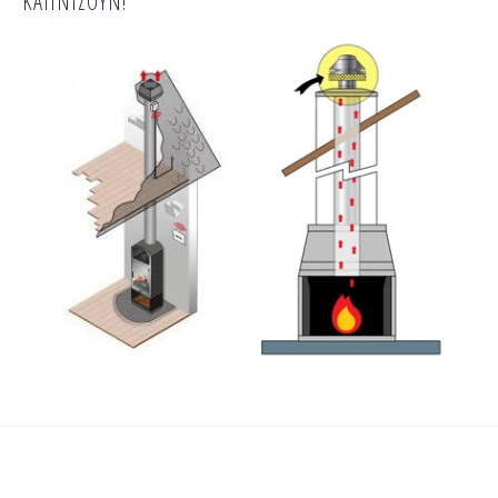
ΚΑΠΝΙΖΟΥΝ!