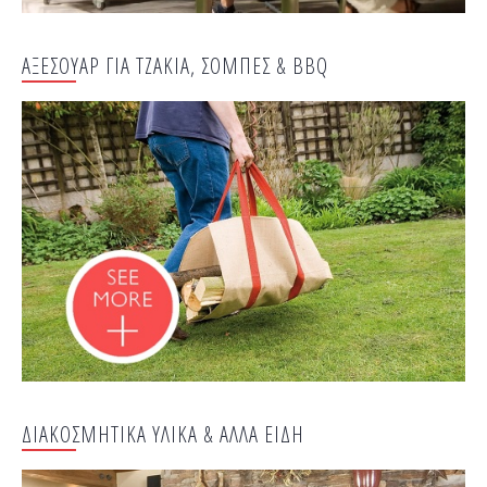
ΑΞΕΣΟΥΑΡ ΓΙΑ ΤΖΑΚΙΑ, ΣΟΜΠΕΣ & BBQ
ΔΙΑΚΟΣΜΗΤΙΚΑ ΥΛΙΚΑ & ΑΛΛΑ ΕΙΔΗ