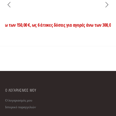
0,00 €, ως 6 άτοκες δόσεις για αγορές άνω των 300,00 ευρώ & ως 
Ο ΛΟΓΑΡΙΑΣΜΟΣ ΜΟΥ
Ο λογαριασμός μου
Ιστορικό παραγγελιών