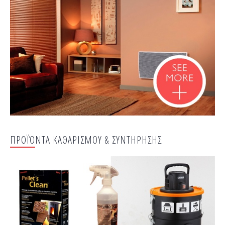
ΠΡΟΪΌΝΤΑ ΚΑΘΑΡΙΣΜΟΥ & ΣΥΝΤΗΡΗΣΗΣ