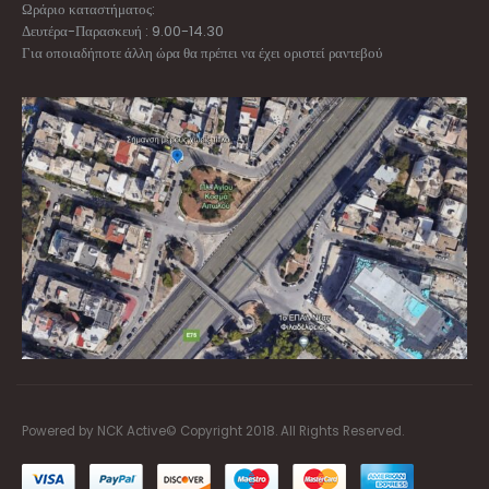
Ωράριο καταστήματος:
Δευτέρα-Παρασκευή : 9.00-14.30
Για οποιαδήποτε άλλη ώρα θα πρέπει να έχει οριστεί ραντεβού
Powered by NCK Active© Copyright 2018. All Rights Reserved.