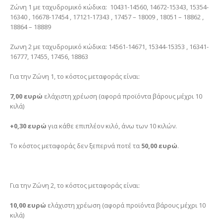
Ζώνη 1 με ταχυδρομικό κώδικα: 10431-14560, 14672-15343, 15354-
16340 , 16678-17454 , 17121-17343 , 17457 – 18009 , 18051 – 18862 ,
18864 – 18889
Ζωνη 2 με ταχυδρομικό κώδικα: 14561-14671, 15344-15353 , 16341-
16777, 17455, 17456, 18863
Για την Ζώνη 1, το κόστος μεταφοράς είναι:
7,00 ευρώ
ελάχιστη χρέωση (αφορά προϊόντα βάρους μέχρι 10
κιλά)
+0,30 ευρώ
για κάθε επιπλέον κιλό, άνω των 10 κιλών.
Το κόστος μεταφοράς δεν ξεπερνά ποτέ τα
50,00 ευρώ
.
Για την Ζώνη 2, το κόστος μεταφοράς είναι:
10,00 ευρώ
ελάχιστη χρέωση (αφορά προϊόντα βάρους μέχρι 10
κιλά)