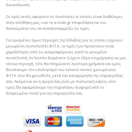
διευκόλυνση.
Οι τιμές αυτές αφορούν τις ποσότητες οι οποίες είναι διαθέσιμες
στην αποθήκη μας, ενώ το e-tzaki.gr επιφυλάσσεται του
δικαιώματος του να αναπροσαρμόζει τις τιμές.
Για ορισμένες όμως περιοχές της Ελλάδας για τις οποίες ισχύουν
μειωμένοι συντελεστές Φ.Π.Α., οι τιμές των προϊόντων είναι
χαμηλότερες από τις αναγραφόμενες, κατά το μειωμένο
συντελεστή. Αν λοιπόν διαμένετε ή έχετε έδρα επιχείρησης σε μια
τέτοια περιοχή, τότε θα πληρώσετε λιγότερα χρήματα και εμείς
θα κάνουμε τον υπολογισμό του τελικού ποσού (μειωμένου)
Φ.Π.Α. που θα χρεωθείτε, μετά την καταχώρηση της παραγγελίας
σας. Ακόμα και αν η αγορά σας γίνει με πιστωτική κάρτα, τότε
εμείς θα αφαιρέσουμε την παραπάνω διαφορά από το
δεσμευμένο ποσό για την παραγγελία σας.