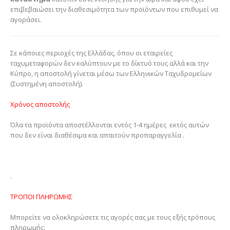
επιβεβαιώσει την διαθεσιμότητα των προϊόντων που επιθυμεί να
αγοράσει.
Σε κάποιες περιοχές της Ελλάδας, όπου οι εταιρείες
ταχυμεταφορών δεν καλύπτουν με το δίκτυό τους αλλά και την
Κύπρο, η αποστολή γίνεται μέσω των Ελληνικών Ταχυδρομείων
(Συστημένη αποστολή).
Χρόνος αποστολής
Όλα τα προϊόντα αποστέλλονται εντός 1-4 ημέρες εκτός αυτών
που δεν είναι διαθέσιμα και απαιτούν προπαραγγελία .
.
ΤΡΟΠΟΙ ΠΛΗΡΩΜΗΣ
Μπορείτε να ολοκληρώσετε τις αγορές σας με τους εξής τρόπους
πληρωμής: