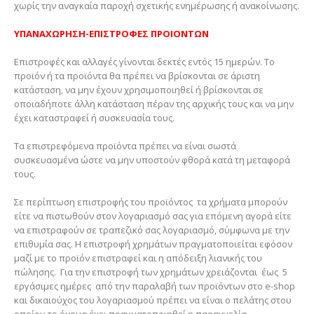
χωρίς την αναγκαία παροχή σχετικής ενημέρωσης ή ανακοίνωσης.
ΥΠΑΝΑΧΩΡΗΣΗ-ΕΠΙΣΤΡΟΦΕΣ ΠΡΟΙΟΝΤΩΝ
Επιστροφές και αλλαγές γίνονται δεκτές εντός 15 ημερών. Το
προϊόν ή τα προϊόντα θα πρέπει να βρίσκονται σε άριστη
κατάσταση, να μην έχουν χρησιμοποιηθεί ή βρίσκονται σε
οποιαδήποτε άλλη κατάσταση πέραν της αρχικής τους και να μην
έχει καταστραφεί ή συσκευασία τους.
Τα επιστρεφόμενα προϊόντα πρέπει να είναι σωστά
συσκευασμένα ώστε να μην υποστούν φθορά κατά τη μεταφορά
τους.
Σε περίπτωση επιστροφής του προϊόντος τα χρήματα μπορούν
είτε να πιστωθούν στον λογαριασμό σας για επόμενη αγορά είτε
να επιστραφούν σε τραπεζικό σας λογαριασμό, σύμφωνα με την
επιθυμία σας. Η επιστροφή χρημάτων πραγματοποιείται εφόσον
μαζί με το προϊόν επιστραφεί και η απόδειξη λιανικής του
πώλησης. Για την επιστροφή των χρημάτων χρειάζονται έως 5
εργάσιμες ημέρες από την παραλαβή των προϊόντων στο e-shop
και δικαιούχος του λογαριασμού πρέπει να είναι ο πελάτης στου