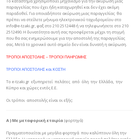
Το κατάστημα χρησιμοποιεί μηχανισμό για την ακύρωση μίας
παραγγελίας που έχει ήδη καταχωρηθεί και δεν έχει ακόμη
παραδοθεί. Για οποιαδήποτε ακύρωση μιας παραγγελίας θα
πρέπει να στείλετε μήνυμα ηλεκτρονικού ταχυδρομείου στο
info@e-tzaki.gr, φαξ στο 210 2512448 ή να τηλεφωνήσετε στο 210
2512490. Η δυνατότητα αυτή σας προσφέρεται μέχρι τη στιγμή
που θα σας ενημερώσουμε για την αποστολή της παραγγελίας
σας. Μετά το χρονικό αυτό σημείο δεν είναι δυνατή η ακύρωση.
ΤΡΟΠΟΙ ΑΠΟΣΤΟΛΗΣ – ΤΡΟΠΟΙ ΠΛΗΡΩΜΗΣ
ΤΡΟΠΟΙ ΑΠΟΣΤΟΛΗΣ και ΚΟΣΤΗ
Το e-tzaki.gr εξυπηρετεί πελάτες από όλη την Ελλάδα, την
Κύπρο και χώρες εντός Ε.Ε.
Οι τρόποι αποστολής είναι οι εξής:
Α ) Με μεταφορική εταιρία
(φορτηγά)
Πραγματοποιείται με μεγάλα φορτηγά που καλύπτουν όλη την