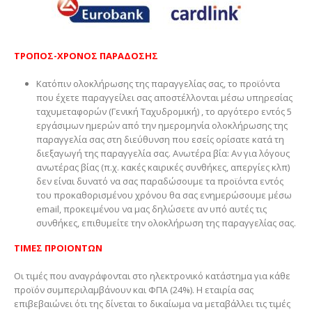
ΤΡΟΠΟΣ-ΧΡΟΝΟΣ ΠΑΡΑΔΟΣΗΣ
Κατόπιν ολοκλήρωσης της παραγγελίας σας, το προϊόντα
που έχετε παραγγείλει σας αποστέλλονται μέσω υπηρεσίας
ταχυμεταφορών (Γενική Ταχυδρομική) , το αργότερο εντός 5
εργάσιμων ημερών από την ημερομηνία ολοκλήρωσης της
παραγγελία σας στη διεύθυνση που εσείς ορίσατε κατά τη
διεξαγωγή της παραγγελία σας. Ανωτέρα βία: Αν για λόγους
ανωτέρας βίας (π.χ. κακές καιρικές συνθήκες, απεργίες κλπ)
δεν είναι δυνατό να σας παραδώσουμε τα προϊόντα εντός
του προκαθορισμένου χρόνου θα σας ενημερώσουμε μέσω
email, προκειμένου να μας δηλώσετε αν υπό αυτές τις
συνθήκες, επιθυμείτε την ολοκλήρωση της παραγγελίας σας.
ΤΙΜΕΣ ΠΡΟΙΟΝΤΩΝ
Οι τιμές που αναγράφονται στο ηλεκτρονικό κατάστημα για κάθε
προϊόν συμπεριλαμβάνουν και ΦΠΑ (24%). Η εταιρία σας
επιβεβαιώνει ότι της δίνεται το δικαίωμα να μεταβάλλει τις τιμές