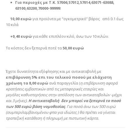
Για περιοχές με Τ.Κ. 57006,57012,57014,63071-63088,
63100,63200,70000-99999:
10,00 ευρώ
για προϊόντα με “ογκομετρικό” βάρος από 0.1 έως
10 κιλά
+0,40 ευρώ
για κάθε επιπλέον κιλό, άνω των 10 κιλών.
Το κόστος δεν ξεπερνά ποτέ τα
50,00 ευρώ
Έχετε δυνατότητα εξόφλησης και με αντικαταβολή με
επιβάρυνση 5% επι του τελικού ποσού με ελάχιστη
χρέωση τα 8,00 ευρώ
ανά παραγγελία (
η επιβάρυνση αφορά
κρατήσεις εμβαστικών από τις μεταφορικές εταιρίες και
μεγάλες καθυστερήσεις στην απόδοση των αντικαταβολών -μέχρι
και 3 μήνες).
Η αντικαταβολή δεν μπορεί να ξεπερνά το ποσό
των 500 ευρώ βάση νομοθεσίας
. Για ποσά άνω των 500 ευρώ
(συμπεριλαμβανομένου φπα για ιδιώτες ) θα πρέπει να γίνεται
τραπεζική κατάθεση ή πληρωμή με πιστωτική κάρτα.