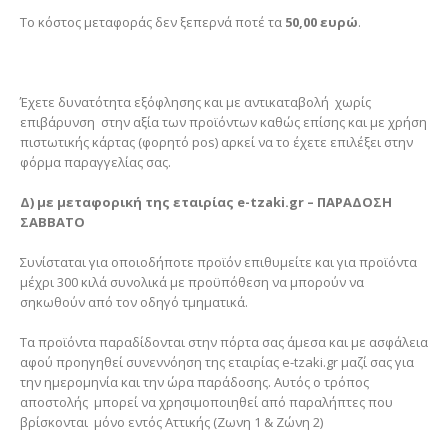
Το κόστος μεταφοράς δεν ξεπερνά ποτέ τα
50,00 ευρώ
.
Έχετε δυνατότητα εξόφλησης και με αντικαταβολή χωρίς
επιβάρυνση στην αξία των προϊόντων καθώς επίσης και με χρήση
πιστωτικής κάρτας (φορητό pos) αρκεί να το έχετε επιλέξει στην
φόρμα παραγγελίας σας.
Δ)
με μεταφορική της εταιρίας e-tzaki.gr – ΠΑΡΑΔΟΣΗ
ΣΑΒΒΑΤΟ
Συνίσταται για οποιοδήποτε προϊόν επιθυμείτε και για προϊόντα
μέχρι 300 κιλά συνολικά με προϋπόθεση να μπορούν να
σηκωθούν από τον οδηγό τμηματικά.
Τα προϊόντα παραδίδονται στην πόρτα σας άμεσα και με ασφάλεια
αφού προηγηθεί συνεννόηση της εταιρίας e-tzaki.gr μαζί σας για
την ημερομηνία και την ώρα παράδοσης. Αυτός ο τρόπος
αποστολής μπορεί να χρησιμοποιηθεί από παραλήπτες που
βρίσκονται μόνο εντός Αττικής (Ζωνη 1 & Ζώνη 2)