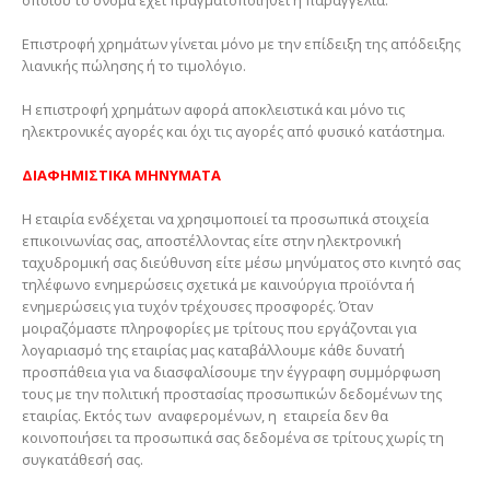
οποίου το όνομα έχει πραγματοποιηθεί η παραγγελία.
Επιστροφή χρημάτων γίνεται μόνο με την επίδειξη της απόδειξης
λιανικής πώλησης ή το τιμολόγιο.
Η επιστροφή χρημάτων αφορά αποκλειστικά και μόνο τις
ηλεκτρονικές αγορές και όχι τις αγορές από φυσικό κατάστημα.
ΔΙΑΦΗΜΙΣΤΙΚΑ ΜΗΝΥΜΑΤΑ
Η εταιρία ενδέχεται να χρησιμοποιεί τα προσωπικά στοιχεία
επικοινωνίας σας, αποστέλλοντας είτε στην ηλεκτρονική
ταχυδρομική σας διεύθυνση είτε μέσω μηνύματος στο κινητό σας
τηλέφωνο ενημερώσεις σχετικά με καινούργια προϊόντα ή
ενημερώσεις για τυχόν τρέχουσες προσφορές. Όταν
μοιραζόμαστε πληροφορίες με τρίτους που εργάζονται για
λογαριασμό της εταιρίας μας καταβάλλουμε κάθε δυνατή
προσπάθεια για να διασφαλίσουμε την έγγραφη συμμόρφωση
τους με την πολιτική προστασίας προσωπικών δεδομένων της
εταιρίας. Εκτός των αναφερομένων, η εταιρεία δεν θα
κοινοποιήσει τα προσωπικά σας δεδομένα σε τρίτους χωρίς τη
συγκατάθεσή σας.