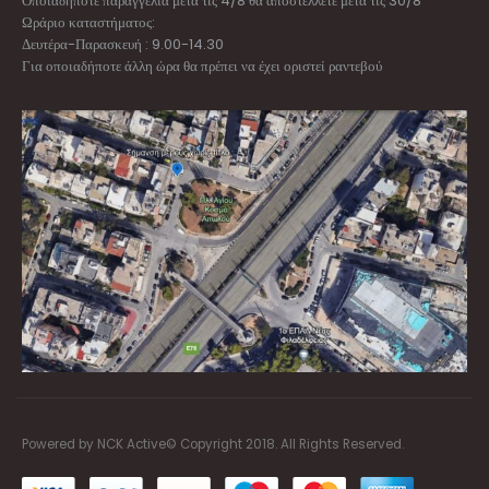
Οποιαδήποτε παραγγελία μετά τις 4/8 θα αποστέλλετε μετά τις 30/8
Ωράριο καταστήματος:
Δευτέρα-Παρασκευή : 9.00-14.30
Για οποιαδήποτε άλλη ώρα θα πρέπει να έχει οριστεί ραντεβού
Powered by NCK Active© Copyright 2018. All Rights Reserved.