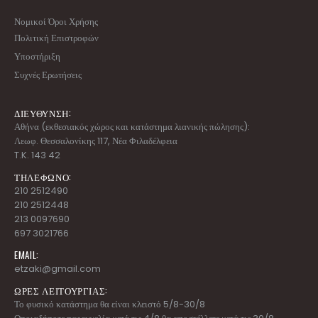
Νομικοί Όροι Χρήσης
Πολιτική Επιστροφών
Υποστήριξη
Συχνές Ερωτήσεις
ΔΙΕΥΘΥΝΣΗ:
Αθήνα (εκθεσιακός χώρος και κατάστημα λιανικής πώλησης):
Λεωφ. Θεσσαλονίκης 117, Νέα Φιλαδέλφεια
T.K. 143 42
ΤΗΛΕΦΩΝΟ:
210 2512490
210 2512448
213 0097690
697 3021766
EMAIL:
etzaki@gmail.com
ΩΡΕΣ ΛΕΙΤΟΥΡΓΙΑΣ:
Το φυσικό κατάστημα θα είναι κλειστό 5/8-30/8