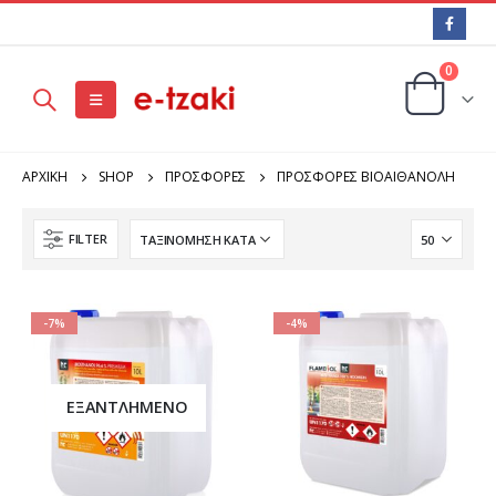
0
ΑΡΧΙΚΉ
SHOP
ΠΡΟΣΦΟΡΕΣ
ΠΡΟΣΦΟΡΕΣ ΒΙΟΑΙΘΑΝΟΛΗ
FILTER
-7%
-4%
ΕΞΑΝΤΛΗΜΈΝΟ