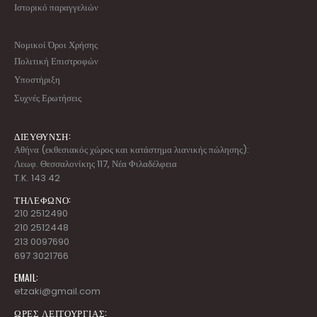
Ιστορικό παραγγελιών
Νομικοί Όροι Χρήσης
Πολιτική Επιστροφών
Υποστήριξη
Συχνές Ερωτήσεις
ΔΙΕΥΘΥΝΣΗ:
Αθήνα (εκθεσιακός χώρος και κατάστημα λιανικής πώλησης):
Λεωφ. Θεσσαλονίκης 117, Νέα Φιλαδέλφεια
T.K. 143 42
ΤΗΛΕΦΩΝΟ:
210 2512490
210 2512448
213 0097690
697 3021766
EMAIL:
etzaki@gmail.com
ΩΡΕΣ ΛΕΙΤΟΥΡΓΙΑΣ: