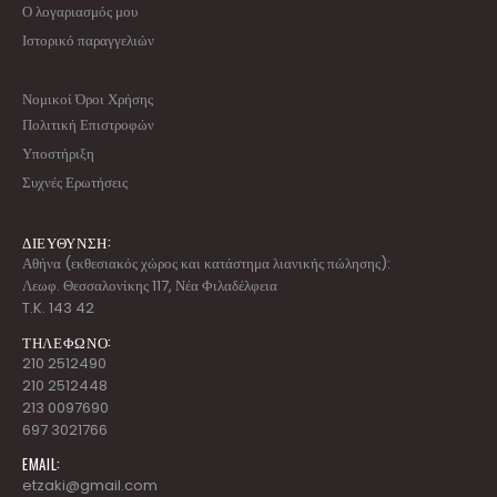
Ο λογαριασμός μου
Ιστορικό παραγγελιών
Νομικοί Όροι Χρήσης
Πολιτική Επιστροφών
Υποστήριξη
Συχνές Ερωτήσεις
ΔΙΕΥΘΥΝΣΗ:
Αθήνα (εκθεσιακός χώρος και κατάστημα λιανικής πώλησης):
Λεωφ. Θεσσαλονίκης 117, Νέα Φιλαδέλφεια
T.K. 143 42
ΤΗΛΕΦΩΝΟ:
210 2512490
210 2512448
213 0097690
697 3021766
EMAIL:
etzaki@gmail.com