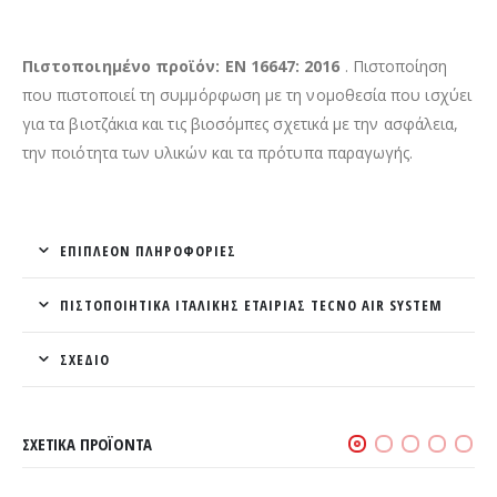
Πιστοποιημένο προϊόν:
EN 16647: 2016
. Πιστοποίηση
που πιστοποιεί τη συμμόρφωση με τη νομοθεσία που ισχύει
για τα βιοτζάκια και τις βιοσόμπες σχετικά με την ασφάλεια,
την ποιότητα των υλικών και τα πρότυπα παραγωγής.
ΕΠΙΠΛΈΟΝ ΠΛΗΡΟΦΟΡΊΕΣ
ΠΙΣΤΟΠΟΙΗΤΙΚΆ ΙΤΑΛΙΚΉΣ ΕΤΑΙΡΊΑΣ TECNO AIR SYSTEM
ΣΧΕΔΙΟ
ΣΧΕΤΙΚΆ ΠΡΟΪΌΝΤΑ