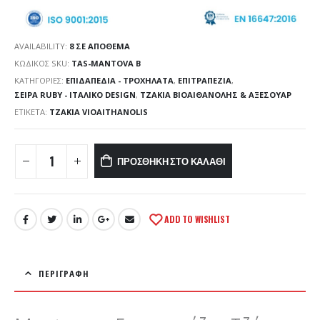
AVAILABILITY:
8 ΣΕ ΑΠΌΘΕΜΑ
ΚΩΔΙΚΌΣ SKU:
TAS-MANTOVA B
ΚΑΤΗΓΟΡΊΕΣ:
ΕΠΙΔΑΠΕΔΙΑ - ΤΡΟΧΗΛΑΤΑ
,
ΕΠΙΤΡΑΠΕΖΙΑ
,
ΣΕΙΡΆ RUBY - ΙΤΑΛΙΚΌ DESIGN
,
ΤΖΑΚΙΑ ΒΙΟΑΙΘΑΝΟΛΗΣ & ΑΞΕΣΟΥΑΡ
ΕΤΙΚΈΤΑ:
TZAKIA VIOAITHANOLIS
ΠΡΟΣΘΉΚΗ ΣΤΟ ΚΑΛΆΘΙ
ADD TO WISHLIST
ΠΕΡΙΓΡΑΦΉ