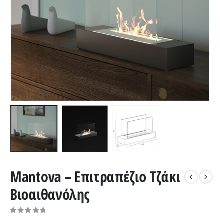
Mantova – Επιτραπέζιο Τζάκι
Βιοαιθανόλης
0
out of 5