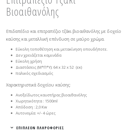
Βιοαιθανόλης
Επιδαπέδιο και επιτραπέζιο τζάκι βιοαιθανόλης με δοχείο
καύσης και μεταλλική επένδυση σε μαύρο χρώμα.
Εύκολη τοποθέτηση και μετακίνηση οπουδήποτε.
Δεν χρειάζεται καμινάδα
Εύκολη χρήση
Διαστάσεις (Μ*Π*Υ): 64 x 32 x 52 (εκ)
Ιταλικός σχεδιασμός
Χαρακτηριστικά δοχείου καύσης:
Ανοξείδωτος καυστήρας βιοαιθανόλης
Χωρητικότητα : 1500ml
Απόδοση : 2,0 Kw
Αυτονομία: +/- 4 ώρες
ΕΠΙΠΛΈΟΝ ΠΛΗΡΟΦΟΡΊΕΣ