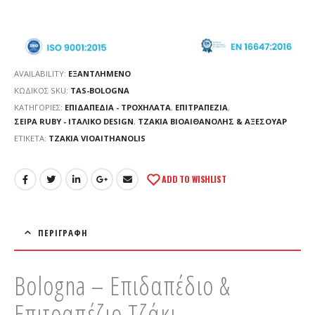
AVAILABILITY:
ΕΞΑΝΤΛΗΜΈΝΟ
ΚΩΔΙΚΌΣ SKU:
TAS-BOLOGNA
ΚΑΤΗΓΟΡΊΕΣ:
ΕΠΙΔΑΠΕΔΙΑ - ΤΡΟΧΗΛΑΤΑ
,
ΕΠΙΤΡΑΠΕΖΙΑ
,
ΣΕΙΡΆ RUBY - ΙΤΑΛΙΚΌ DESIGN
,
ΤΖΑΚΙΑ ΒΙΟΑΙΘΑΝΟΛΗΣ & ΑΞΕΣΟΥΑΡ
ΕΤΙΚΈΤΑ:
TZAKIA VIOAITHANOLIS
ADD TO WISHLIST
ΠΕΡΙΓΡΑΦΉ
Bologna – Επιδαπέδιο &
Επιτραπέζιο Τζάκι