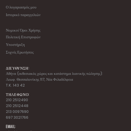
Ο λογαριασμός μου
Ιστορικό παραγγελιών
Νομικοί Όροι Χρήσης
Πολιτική Επιστροφών
Υποστήριξη
Συχνές Ερωτήσεις
ΔΙΕΥΘΥΝΣΗ:
Αθήνα (εκθεσιακός χώρος και κατάστημα λιανικής πώλησης):
Λεωφ. Θεσσαλονίκης 117, Νέα Φιλαδέλφεια
T.K. 143 42
ΤΗΛΕΦΩΝΟ:
210 2512490
210 2512448
213 0097690
697 3021766
EMAIL: