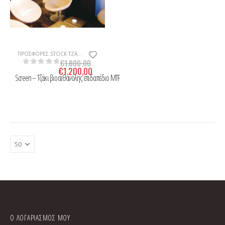
ΠΡΟΣΦΟΡΕΣ STOCK ΤΖΑΚΙΑ & ΣΟΜΠΕΣ
,
ΤΖΑΚΙΑ ΒΙΟΑΙΘΑΝΟΛΗΣ & ΑΞΕΣΟΥΑΡ
€
1.800,00
€
1.200,00
0
Από 5
Screen – Τζάκι βιοαιθανόλης επιδαπέδιο MTF
Ο ΛΟΓΑΡΙΑΣΜΟΣ ΜΟΥ