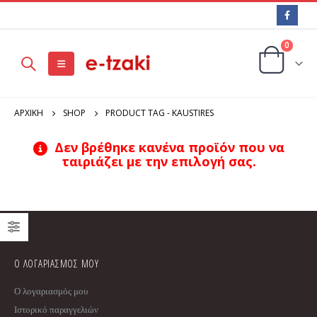
0
ΑΡΧΙΚΉ
SHOP
PRODUCT TAG -
KAUSTIRES
Δεν βρέθηκε κανένα προϊόν που να
ταιριάζει με την επιλογή σας.
Ο ΛΟΓΑΡΙΑΣΜΟΣ ΜΟΥ
Ο λογαριασμός μου
Ιστορικό παραγγελιών