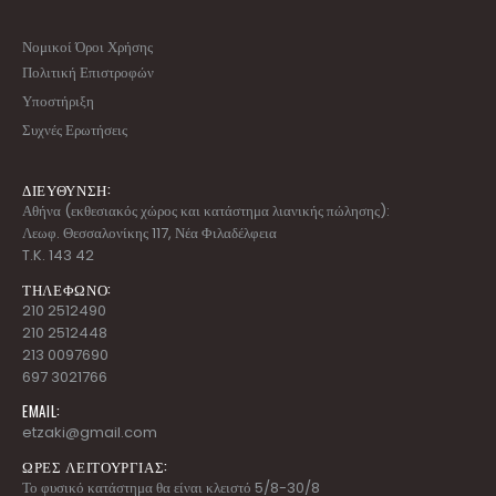
Νομικοί Όροι Χρήσης
Πολιτική Επιστροφών
Υποστήριξη
Συχνές Ερωτήσεις
ΔΙΕΥΘΥΝΣΗ:
Αθήνα (εκθεσιακός χώρος και κατάστημα λιανικής πώλησης):
Λεωφ. Θεσσαλονίκης 117, Νέα Φιλαδέλφεια
T.K. 143 42
ΤΗΛΕΦΩΝΟ:
210 2512490
210 2512448
213 0097690
697 3021766
EMAIL:
etzaki@gmail.com
ΩΡΕΣ ΛΕΙΤΟΥΡΓΙΑΣ:
Το φυσικό κατάστημα θα είναι κλειστό 5/8-30/8