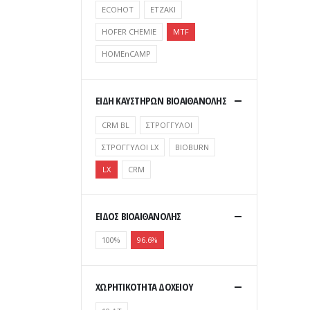
ECOHOT
ETZAKI
HOFER CHEMIE
MTF
ΗΟΜΕnCAMP
ΕΙΔΗ ΚΑΥΣΤΗΡΩΝ ΒΙΟΑΙΘΑΝΟΛΗΣ
CRM BL
ΣΤΡΟΓΓΥΛΟΙ
ΣΤΡΟΓΓΥΛΟΙ LX
BIOBURN
LX
CRM
ΕΙΔΟΣ ΒΙΟΑΙΘΑΝΟΛΗΣ
100%
96.6%
ΧΩΡΗΤΙΚΟΤΗΤΑ ΔΟΧΕΙΟΥ