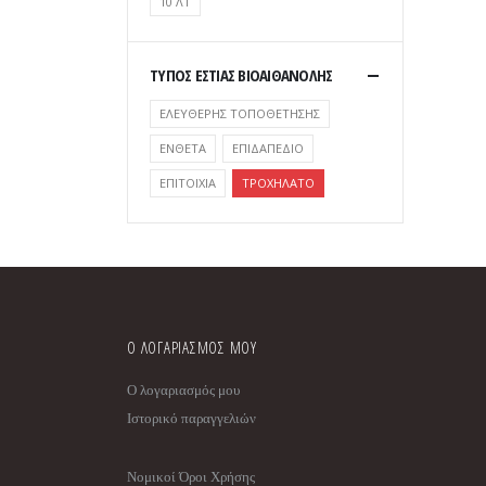
10 ΛΤ
ΤΥΠΟΣ ΕΣΤΙΑΣ ΒΙΟΑΙΘΑΝΟΛΗΣ
ΕΛΕΥΘΕΡΗΣ ΤΟΠΟΘΕΤΗΣΗΣ
ΕΝΘΕΤΑ
ΕΠΙΔΑΠΕΔΙΟ
ΕΠΙΤΟΙΧΙΑ
ΤΡΟΧΗΛΑΤΟ
Ο ΛΟΓΑΡΙΑΣΜΟΣ ΜΟΥ
Ο λογαριασμός μου
Ιστορικό παραγγελιών
Νομικοί Όροι Χρήσης