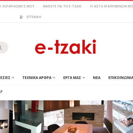
Ο ΛΟΓΑΡΙΑΣΜΌΣ ΜΟΥ
ΜΆΘΕΤΕ ΓΙΑ ΤΟ E-TZAKI
Η ΛΊΣΤΑ ΑΓΑΠΗΜΈΝΩΝ ΜΟ
ΕΓΓΡΑΦΗ
ΕΣΙΕΣ
ΤΕΧΝΙΚΑ ΑΡΘΡΑ
ΕΡΓΑ ΜΑΣ
ΝΕΑ
ΕΠΙΚΟΙΝΩΝΙ
ΑΡ