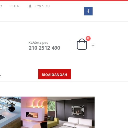
Υ
BLOG
ΣΎΝΔΕΣΗ
0
Καλέστε μας
210 2512 490
Α
ΒΙΟΑΙΘΑΝΟΛΗ