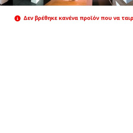
Δεν βρέθηκε κανένα προϊόν που να ταιρι