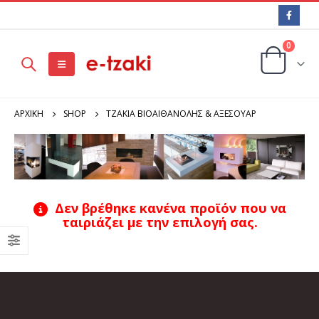
0
ΑΡΧΙΚΉ
SHOP
ΤΖΑΚΙΑ ΒΙΟΑΙΘΑΝΟΛΗΣ & ΑΞΕΣΟΥΑΡ
Δεν βρέθηκε κανένα προϊόν που να
ταιριάζει με την επιλογή σας.