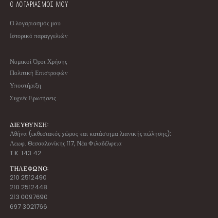
Ο ΛΟΓΑΡΙΑΣΜΟΣ ΜΟΥ
Ο λογαριασμός μου
Ιστορικό παραγγελιών
Νομικοί Όροι Χρήσης
Πολιτική Επιστροφών
Υποστήριξη
Συχνές Ερωτήσεις
ΔΙΕΥΘΥΝΣΗ:
Αθήνα (εκθεσιακός χώρος και κατάστημα λιανικής πώλησης):
Λεωφ. Θεσσαλονίκης 117, Νέα Φιλαδέλφεια
T.K. 143 42
ΤΗΛΕΦΩΝΟ:
210 2512490
210 2512448
213 0097690
697 3021766