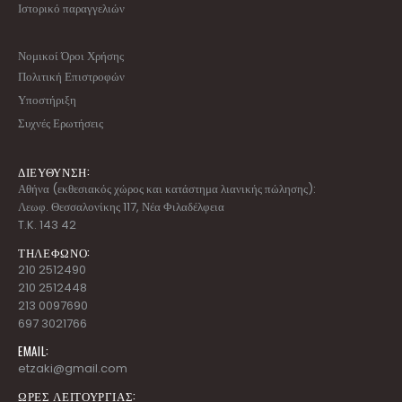
Ιστορικό παραγγελιών
Νομικοί Όροι Χρήσης
Πολιτική Επιστροφών
Υποστήριξη
Συχνές Ερωτήσεις
ΔΙΕΥΘΥΝΣΗ:
Αθήνα (εκθεσιακός χώρος και κατάστημα λιανικής πώλησης):
Λεωφ. Θεσσαλονίκης 117, Νέα Φιλαδέλφεια
T.K. 143 42
ΤΗΛΕΦΩΝΟ:
210 2512490
210 2512448
213 0097690
697 3021766
EMAIL:
etzaki@gmail.com
ΩΡΕΣ ΛΕΙΤΟΥΡΓΙΑΣ: