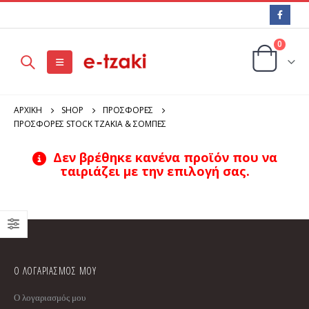
0
ΑΡΧΙΚΉ
SHOP
ΠΡΟΣΦΟΡΕΣ
ΠΡΟΣΦΟΡΕΣ STOCK ΤΖΑΚΙΑ & ΣΟΜΠΕΣ
Δεν βρέθηκε κανένα προϊόν που να
ταιριάζει με την επιλογή σας.
Ο ΛΟΓΑΡΙΑΣΜΟΣ ΜΟΥ
Ο λογαριασμός μου