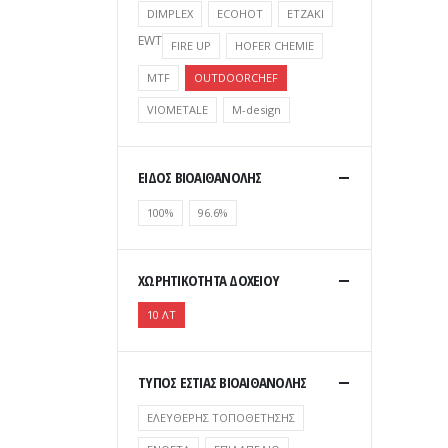
DIMPLEX
ECOHOT
ETZAKI
EWT
FIRE UP
HOFER CHEMIE
MTF
OUTDOORCHEF
VIOMETALE
Μ-design
ΕΙΔΟΣ ΒΙΟΑΙΘΑΝΟΛΗΣ
100%
96.6%
ΧΩΡΗΤΙΚΟΤΗΤΑ ΔΟΧΕΙΟΥ
10 ΛΤ
ΤΥΠΟΣ ΕΣΤΙΑΣ ΒΙΟΑΙΘΑΝΟΛΗΣ
ΕΛΕΥΘΕΡΗΣ ΤΟΠΟΘΕΤΗΣΗΣ