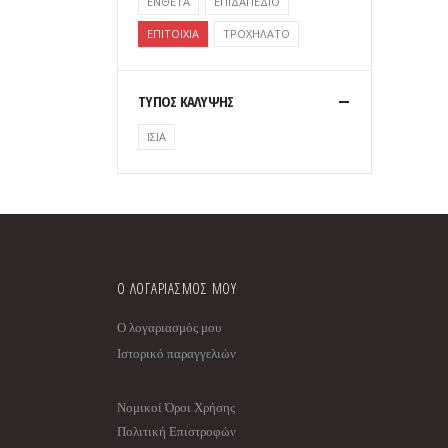
ΕΝΘΕΤΑ
ΕΠΙΔΑΠΕΔΙΟ
ΕΠΙΤΟΙΧΙΑ
ΤΡΟΧΗΛΑΤΟ
ΤΥΠΟΣ ΚΑΛΥΨΗΣ
ΙΣΙΑ
Ο ΛΟΓΑΡΙΑΣΜΟΣ ΜΟΥ
Ο λογαριασμός μου
Ιστορικό παραγγελιών
Νομικοί Όροι Χρήσης
Πολιτική Επιστροφών