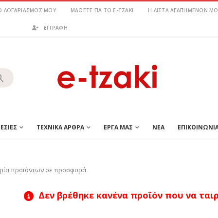
Ο ΛΟΓΑΡΙΑΣΜΌΣ ΜΟΥ
ΜΆΘΕΤΕ ΓΙΑ ΤΟ E-TZAKI
Η ΛΊΣΤΑ ΑΓΑΠΗΜΈΝΩΝ ΜΟ
ΕΓΓΡΑΦΗ
ΕΣΙΕΣ
ΤΕΧΝΙΚΑ ΑΡΘΡΑ
ΕΡΓΑ ΜΑΣ
ΝΕΑ
ΕΠΙΚΟΙΝΩΝΙ
ρία προϊόντων σε προσφορά
Δεν βρέθηκε κανένα προϊόν που να ταιρι