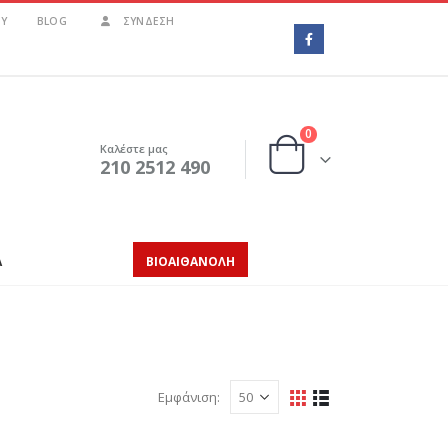
Υ
BLOG
ΣΎΝΔΕΣΗ
0
Καλέστε μας
210 2512 490
Α
ΒΙΟΑΙΘΑΝΟΛΗ
Εμφάνιση: