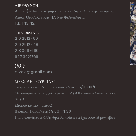
ΔΙΕΥΘΥΝΣΗ:
Αθήνα (εκθεσιακός χώρος και κατάστημα λιανικής πώλησης):
Λεωφ. Θεσσαλονίκης 117, Νέα Φιλαδέλφεια
T.K. 143 42
ΤΗΛΕΦΩΝΟ:
210 2512490
210 2512448
213 0097690
697 3021766
EMAIL:
etzaki@gmail.com
ΩΡΕΣ ΛΕΙΤΟΥΡΓΙΑΣ:
Το φυσικό κατάστημα θα είναι κλειστό 5/8-30/8
Οποιαδήποτε παραγγελία μετά τις 4/8 θα αποστέλλετε μετά τις
30/8
Ωράριο καταστήματος:
Δευτέρα-Παρασκευή : 9.00-14.30
Για οποιαδήποτε άλλη ώρα θα πρέπει να έχει οριστεί ραντεβού