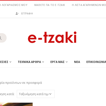
Ο ΛΟΓΑΡΙΑΣΜΌΣ ΜΟΥ
ΜΆΘΕΤΕ ΓΙΑ ΤΟ E-TZAKI
Η ΛΊΣΤΑ ΑΓΑΠΗΜΈΝΩΝ ΜΟ
ΕΓΓΡΑΦΗ
ΕΣΙΕΣ
ΤΕΧΝΙΚΑ ΑΡΘΡΑ
ΕΡΓΑ ΜΑΣ
ΝΕΑ
ΕΠΙΚΟΙΝΩΝΙ
ρία προϊόντων σε προσφορά
μηση κατά: