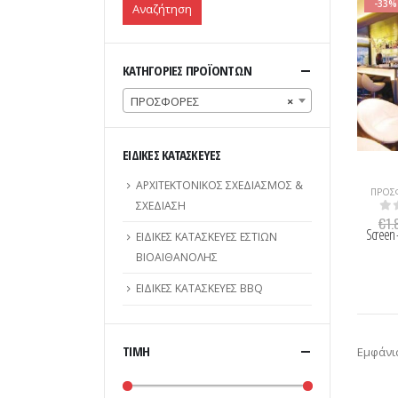
-33%
Αναζήτηση
ΚΑΤΗΓΟΡΙΕΣ ΠΡΟΪΟΝΤΩΝ
ΠΡΟΣΦΟΡΕΣ
×
ΕΙΔΙΚΕΣ ΚΑΤΑΣΚΕΥΕΣ
ΑΡΧΙΤΕΚΤΟΝΙΚΟΣ ΣΧΕΔΙΑΣΜΟΣ &
ΣΧΕΔΙΑΣΗ
€
1.
0
Α
Screen 
ΕΙΔΙΚΕΣ ΚΑΤΑΣΚΕΥΕΣ ΕΣΤΙΩΝ
ΒΙΟΑΙΘΑΝΟΛΗΣ
ΕΙΔΙΚΕΣ ΚΑΤΑΣΚΕΥΕΣ BBQ
ΤΙΜΉ
Εμφάνι