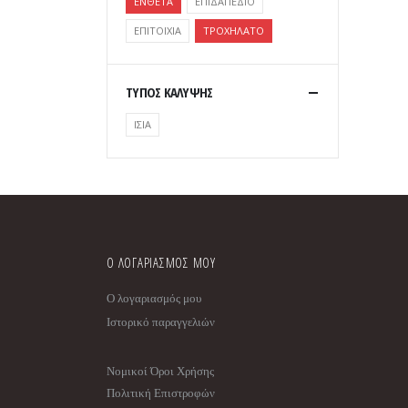
ΕΝΘΕΤΑ
ΕΠΙΔΑΠΕΔΙΟ
ΕΠΙΤΟΙΧΙΑ
ΤΡΟΧΗΛΑΤΟ
ΤΥΠΟΣ ΚΑΛΥΨΗΣ
ΙΣΙΑ
Ο ΛΟΓΑΡΙΑΣΜΟΣ ΜΟΥ
Ο λογαριασμός μου
Ιστορικό παραγγελιών
Νομικοί Όροι Χρήσης
Πολιτική Επιστροφών