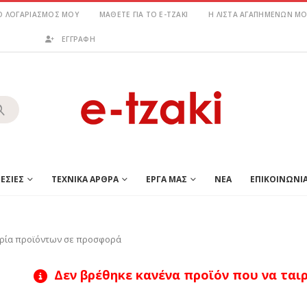
Ο ΛΟΓΑΡΙΑΣΜΌΣ ΜΟΥ
ΜΆΘΕΤΕ ΓΙΑ ΤΟ E-TZAKI
Η ΛΊΣΤΑ ΑΓΑΠΗΜΈΝΩΝ ΜΟ
ΕΓΓΡΑΦΗ
ΕΣΙΕΣ
ΤΕΧΝΙΚΑ ΑΡΘΡΑ
ΕΡΓΑ ΜΑΣ
ΝΕΑ
ΕΠΙΚΟΙΝΩΝΙ
ρία προϊόντων σε προσφορά
Δεν βρέθηκε κανένα προϊόν που να ταιρι