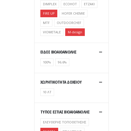
DIMPLEX
ECOHOT
ETZAKI
FIRE UP
HOFER CHEMIE
MTF
OUTDOORCHEF
VIOMETALE
Μ-design
ΕΙΔΟΣ ΒΙΟΑΙΘΑΝΟΛΗΣ
100%
96.6%
ΧΩΡΗΤΙΚΟΤΗΤΑ ΔΟΧΕΙΟΥ
10 ΛΤ
ΤΥΠΟΣ ΕΣΤΙΑΣ ΒΙΟΑΙΘΑΝΟΛΗΣ
ΕΛΕΥΘΕΡΗΣ ΤΟΠΟΘΕΤΗΣΗΣ