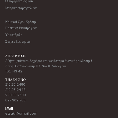
Ο λογαριασμός μου
Ιστορικό παραγγελιών
Νομικοί Όροι Χρήσης
Πολιτική Επιστροφών
Υποστήριξη
Συχνές Ερωτήσεις
ΔΙΕΥΘΥΝΣΗ:
Αθήνα (εκθεσιακός χώρος και κατάστημα λιανικής πώλησης):
Λεωφ. Θεσσαλονίκης 117, Νέα Φιλαδέλφεια
T.K. 143 42
ΤΗΛΕΦΩΝΟ:
210 2512490
210 2512448
213 0097690
697 3021766
EMAIL:
etzaki@gmail.com