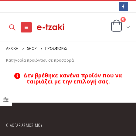
0
ΑΡΧΙΚΉ
SHOP
ΠΡΟΣΦΟΡΕΣ
Κατηγορία προϊόντων σε προσφορά
Δεν βρέθηκε κανένα προϊόν που να
ταιριάζει με την επιλογή σας.
Ο ΛΟΓΑΡΙΑΣΜΟΣ ΜΟΥ