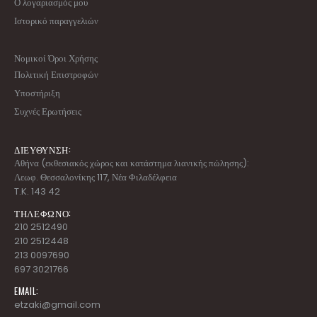
Ο λογαριασμός μου
Ιστορικό παραγγελιών
Νομικοί Όροι Χρήσης
Πολιτική Επιστροφών
Υποστήριξη
Συχνές Ερωτήσεις
ΔΙΕΥΘΥΝΣΗ:
Αθήνα (εκθεσιακός χώρος και κατάστημα λιανικής πώλησης):
Λεωφ. Θεσσαλονίκης 117, Νέα Φιλαδέλφεια
T.K. 143 42
ΤΗΛΕΦΩΝΟ:
210 2512490
210 2512448
213 0097690
697 3021766
EMAIL:
etzaki@gmail.com