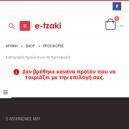
0
ΑΡΧΙΚΉ
SHOP
ΠΡΟΣΦΟΡΕΣ
Κατηγορία προϊόντων σε προσφορά
Δεν βρέθηκε κανένα προϊόν που να
ταιριάζει με την επιλογή σας.
Ο ΛΟΓΑΡΙΑΣΜΟΣ ΜΟΥ