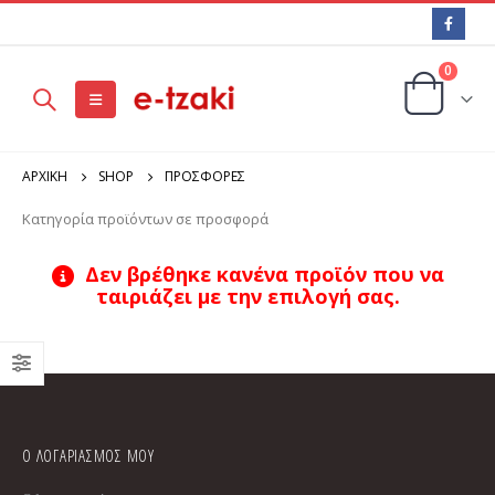
0
ΑΡΧΙΚΉ
SHOP
ΠΡΟΣΦΟΡΕΣ
Κατηγορία προϊόντων σε προσφορά
Δεν βρέθηκε κανένα προϊόν που να
ταιριάζει με την επιλογή σας.
Ο ΛΟΓΑΡΙΑΣΜΟΣ ΜΟΥ