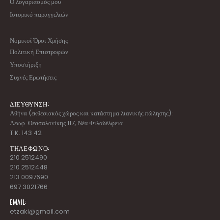
Ο λογαριασμός μου
Ιστορικό παραγγελιών
Νομικοί Όροι Χρήσης
Πολιτική Επιστροφών
Υποστήριξη
Συχνές Ερωτήσεις
ΔΙΕΥΘΥΝΣΗ:
Αθήνα (εκθεσιακός χώρος και κατάστημα λιανικής πώλησης):
Λεωφ. Θεσσαλονίκης 117, Νέα Φιλαδέλφεια
T.K. 143 42
ΤΗΛΕΦΩΝΟ:
210 2512490
210 2512448
213 0097690
697 3021766
EMAIL:
etzaki@gmail.com