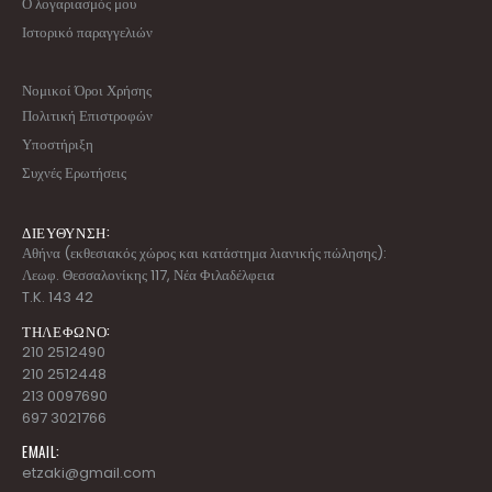
Ο λογαριασμός μου
Ιστορικό παραγγελιών
Νομικοί Όροι Χρήσης
Πολιτική Επιστροφών
Υποστήριξη
Συχνές Ερωτήσεις
ΔΙΕΥΘΥΝΣΗ:
Αθήνα (εκθεσιακός χώρος και κατάστημα λιανικής πώλησης):
Λεωφ. Θεσσαλονίκης 117, Νέα Φιλαδέλφεια
T.K. 143 42
ΤΗΛΕΦΩΝΟ:
210 2512490
210 2512448
213 0097690
697 3021766
EMAIL:
etzaki@gmail.com