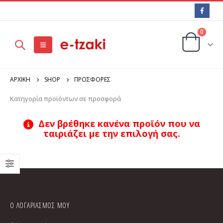
0
ΑΡΧΙΚΉ
SHOP
ΠΡΟΣΦΟΡΕΣ
Κατηγορία προϊόντων σε προσφορά
Δεν βρέθηκε κανένα προϊόν που να
ταιριάζει με την επιλογή σας.
Ο ΛΟΓΑΡΙΑΣΜΟΣ ΜΟΥ