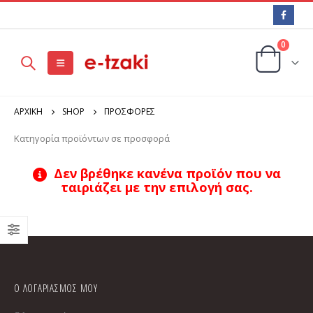
0
ΑΡΧΙΚΉ
SHOP
ΠΡΟΣΦΟΡΕΣ
Κατηγορία προϊόντων σε προσφορά
Δεν βρέθηκε κανένα προϊόν που να
ταιριάζει με την επιλογή σας.
Ο ΛΟΓΑΡΙΑΣΜΟΣ ΜΟΥ