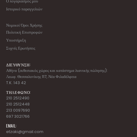
Ο λογαριασμός μου
Ιστορικό παραγγελιών
Νομικοί Όροι Χρήσης
Πολιτική Επιστροφών
Υποστήριξη
Συχνές Ερωτήσεις
ΔΙΕΥΘΥΝΣΗ:
Αθήνα (εκθεσιακός χώρος και κατάστημα λιανικής πώλησης):
Λεωφ. Θεσσαλονίκης 117, Νέα Φιλαδέλφεια
T.K. 143 42
ΤΗΛΕΦΩΝΟ:
210 2512490
210 2512448
213 0097690
697 3021766
EMAIL:
etzaki@gmail.com